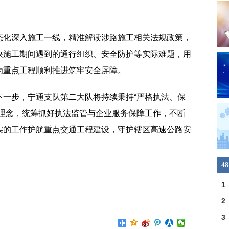
态化深入施工一线，精准解读涉路施工相关法规政策，
决施工期间遇到的通行组织、安全防护等实际难题，用
为重点工程顺利推进筑牢安全屏障。
下一步，宁通支队第二大队将持续秉持“严格执法、保
作理念，统筹抓好执法监管与企业服务保障工作，不断
实的工作护航重点交通工程建设，守护辖区高速公路安
4
1
2
3