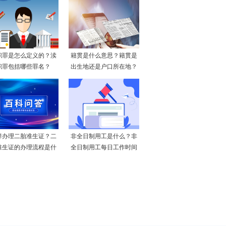
职罪是怎么定义的？渎
籍贯是什么意思？籍贯是
职罪包括哪些罪名？
出生地还是户口所在地？
样办理二胎准生证？二
非全日制用工是什么？非
准生证的办理流程是什
全日制用工每日工作时间
么
不