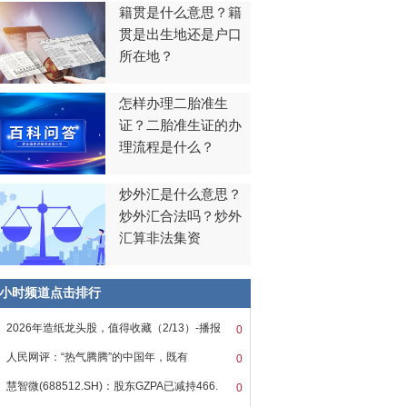
籍贯是什么意思？籍
贯是出生地还是户口
所在地？
怎样办理二胎准生
证？二胎准生证的办
理流程是什么？
炒外汇是什么意思？
炒外汇合法吗？炒外
汇算非法集资
8小时频道点击排行
2026年造纸龙头股，值得收藏（2/13）-播报
0
人民网评：“热气腾腾”的中国年，既有
0
慧智微(688512.SH)：股东GZPA已减持466.
0