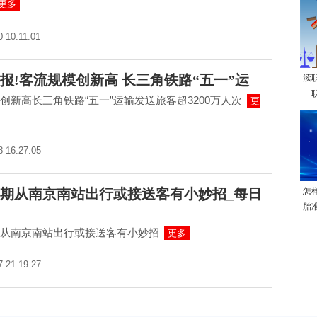
更多
0 10:11:01
报!客流规模创新高 长三角铁路“五一”运
渎
创新高长三角铁路“五一”运输发送旅客超3200万人次
更
8 16:27:05
期从南京南站出行或接送客有小妙招_每日
怎
胎
从南京南站出行或接送客有小妙招
更多
7 21:19:27