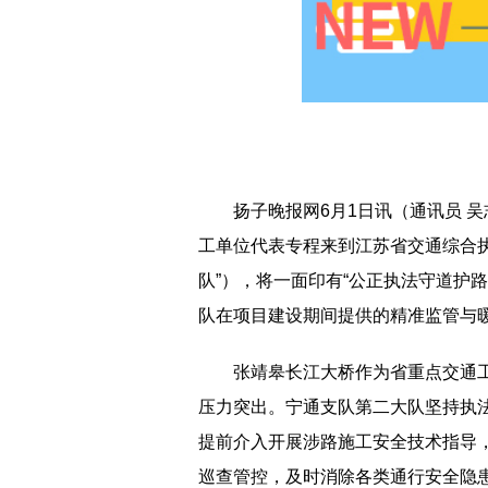
扬子晚报网6月1日讯（通讯员 吴
工单位代表专程来到江苏省交通综合
队”），将一面印有“公正执法守道护
队在项目建设期间提供的精准监管与
张靖皋长江大桥作为省重点交通
压力突出。宁通支队第二大队坚持执
提前介入开展涉路施工安全技术指导
巡查管控，及时消除各类通行安全隐