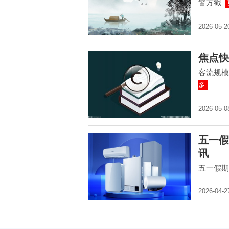
警方戳
2026-05-2
焦点快
客流规模
多
2026-05-0
五一假
讯
五一假期
2026-04-2