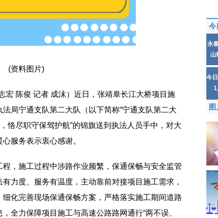
今
永
山
(资料图片)
今日
志宏 陈俊 记者 成沫）近日，张靖皋长江大桥项目施
图
执法局宁通支队第二大队（以下简称“宁通支队第二大
路，恪尽职守保驾护航”的锦旗送到执法人员手中，对大
暖心服务表示衷心感谢。
工程，施工过程中涉路作业频繁，保通保畅与安全监管
法有力度、服务有温度，主动靠前对接项目施工需求，
，细化完善现场保通保畅方案，严格落实施工期间道路
患，全力保障项目施工与高速公路路网通行“两不误、