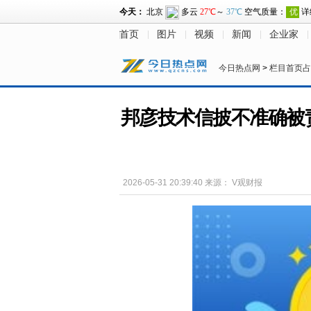
首页
图片
视频
新闻
企业家
今日热点网
>
栏目首页占
邦彦技术信披不准确被
2026-05-31 20:39:40
来源：
V观财报