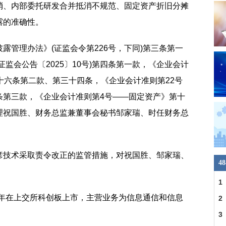
消、内部委托研发合并抵消不规范、固定资产折旧分摊
露的准确性。
露管理办法》(证监会令第226号，下同)第三条第一
监会公告〔2025〕10号)第四条第一款，《企业会计
十六条第二款、第三十四条，《企业会计准则第22号
条第三款，《企业会计准则第4号——固定资产》第十
理祝国胜、财务总监兼董事会秘书邹家瑞、时任财务总
。
彦技术采取责令改正的监管措施，对祝国胜、邹家瑞、
4
。
1
22年在上交所科创板上市，主营业务为信息通信和信息
2
。
3