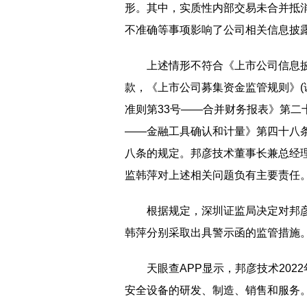
形。其中，实质性内部交易未合并抵
不准确等事项影响了公司相关信息披
上述情形不符合《上市公司信息披
款，《上市公司募集资金监管规则》(证
准则第33号——合并财务报表》第二
——金融工具确认和计量》第四十八
八条的规定。邦彦技术董事长兼总经
监韩萍对上述相关问题负有主要责任
根据规定，深圳证监局决定对邦
韩萍分别采取出具警示函的监管措施
天眼查APP显示，邦彦技术20
安全设备的研发、制造、销售和服务