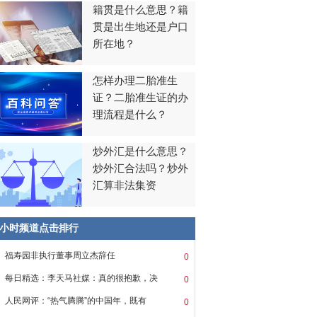
籍贯是什么意思？籍
贯是出生地还是户口
所在地？
怎样办理二胎准生
证？二胎准生证的办
理流程是什么？
炒外汇是什么意思？
炒外汇合法吗？炒外
汇算非法集资
8小时频道点击排行
福寿园非执行董事周立杰辞任
0
每日精选：李天马社媒：真的很抱歉，决
0
人民网评：“热气腾腾”的中国年，既有
0