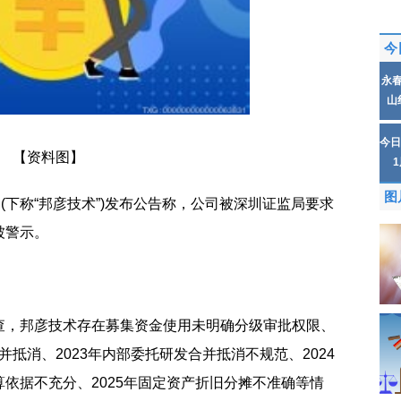
今
永
山
今日
【资料图】
图
(下称“邦彦技术”)发布公告称，公司被深圳证监局要求
被警示。
查，邦彦技术存在募集资金使用未明确分级审批权限、
合并抵消、2023年内部委托研发合并抵消不规范、2024
依据不充分、2025年固定资产折旧分摊不准确等情