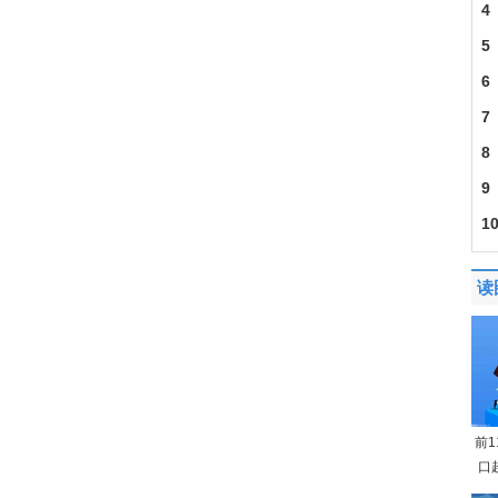
4
5
6
7
8
9
1
读
前
口