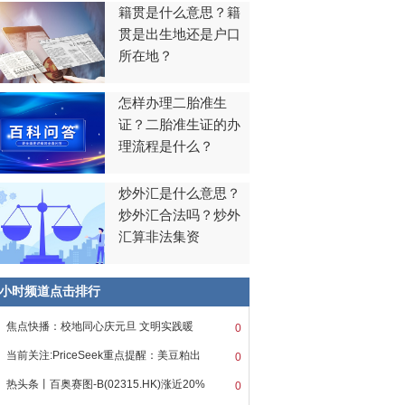
籍贯是什么意思？籍
贯是出生地还是户口
所在地？
怎样办理二胎准生
证？二胎准生证的办
理流程是什么？
炒外汇是什么意思？
炒外汇合法吗？炒外
汇算非法集资
8小时频道点击排行
焦点快播：校地同心庆元旦 文明实践暖
0
当前关注:PriceSeek重点提醒：美豆粕出
0
热头条丨百奥赛图-B(02315.HK)涨近20%
0