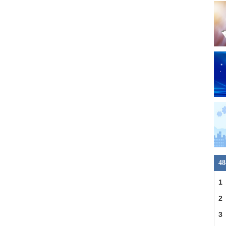
4
1
2
3