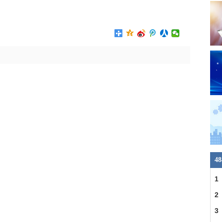
4
1
2
3