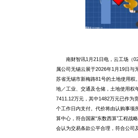
南财智讯1月21日电，云工场（0
属公司无锡云展于2026年1月19
苏省无锡市新梅路81号的土地使用权。
地／工业、交通及仓储，土地使用权年
7411.12万元，其中1482万元已作
个工作日内支付。代价将由认购事项
算中心，符合国家“东数西算”工程战略
会认为交易条款公平合理，符合公司