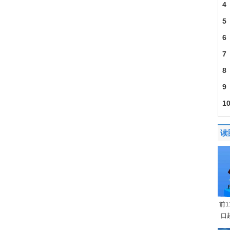
4
5
6
7
8
9
1
读
前
口