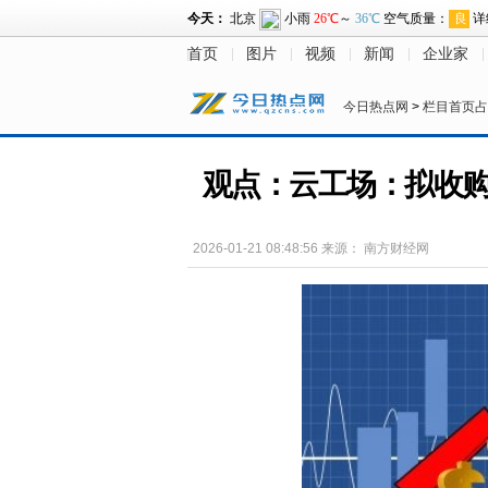
首页
图片
视频
新闻
企业家
今日热点网
>
栏目首页占
观点：云工场：拟收购土
2026-01-21 08:48:56
来源：
南方财经网