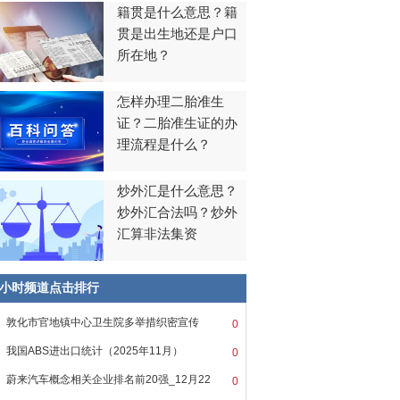
籍贯是什么意思？籍
贯是出生地还是户口
所在地？
怎样办理二胎准生
证？二胎准生证的办
理流程是什么？
炒外汇是什么意思？
炒外汇合法吗？炒外
汇算非法集资
8小时频道点击排行
敦化市官地镇中心卫生院多举措织密宣传
0
我国ABS进出口统计（2025年11月）
0
蔚来汽车概念相关企业排名前20强_12月22
0