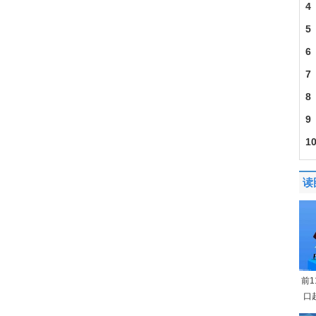
4
5
6
7
8
9
1
读
前
口