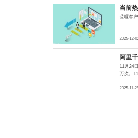
当前热
聋哑客户
2025-12-0
阿里千
11月2
万次。1
2025-11-2