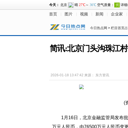
首页
图片
视频
新闻
企业家
今日热点网
>
栏目首页占
简讯:北京门头沟珠江村
2026-01-18 13:47:42
来源：
东方资讯
(
1月16日，北京金融监管局发布
万元人民币，由76500万元人民币变更