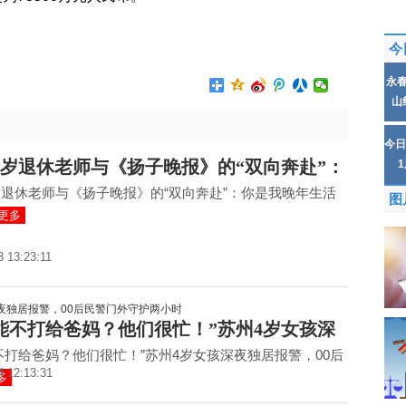
今
永
山
今日
6岁退休老师与《扬子晚报》的“双向奔赴”：
岁退休老师与《扬子晚报》的“双向奔赴”：你是我晚年生活
图
更多
3 13:23:11
能不打给爸妈？他们很忙！”苏州4岁女孩深
不打给爸妈？他们很忙！”苏州4岁女孩深夜独居报警，00后
4 12:13:31
多