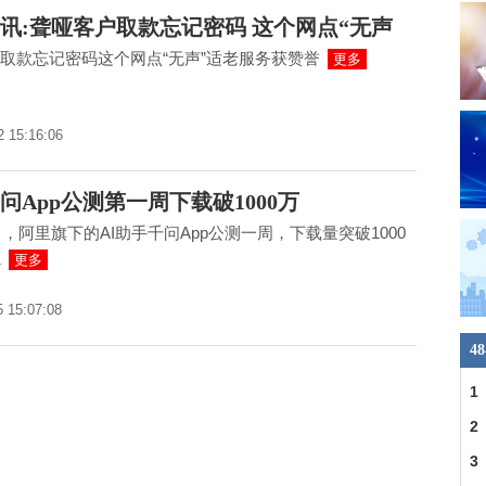
讯:聋哑客户取款忘记密码 这个网点“无声
取款忘记密码这个网点“无声”适老服务获赞誉
更多
2 15:16:06
问App公测第一周下载破1000万
4日，阿里旗下的AI助手千问App公测一周，下载量突破1000
1
更多
5 15:07:08
4
1
2
3